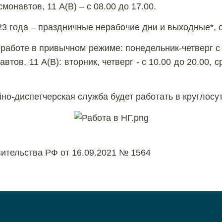
смонавтов, 11 А(В) – с 08.00 до 17.00.
23 года – праздничные нерабочие дни и выходные*, 
аботе в привычном режиме: понедельник-четверг с 09
ов, 11 А(В): вторник, четверг - с 10.00 до 20.00, с
но-диспетчерская служба будет работать в круглос
вительства РФ от 16.09.2021 № 1564