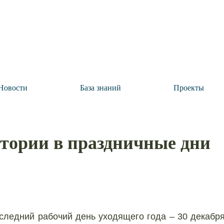
Новости
База знаний
Проекты
итории в праздничные дни
оследний рабочий день уходящего года – 30 декабр