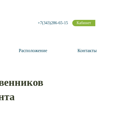
+7(343)286-65-15
Кабинет
Расположение
Контакты
твенников
нта