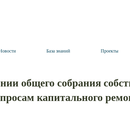
Новости
База знаний
Проекты
нии общего собрания собс
опросам капитального ремо