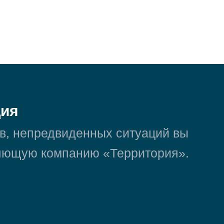
ция
в, непредвиденных ситуаций вы
ляющую компанию «Территория».